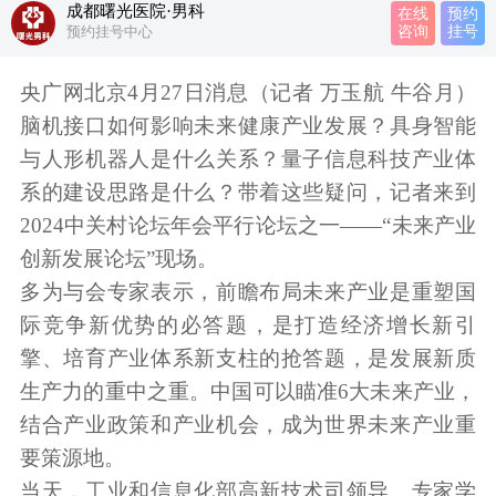
成都曙光医院·男科
在线
预约
预约挂号中心
咨询
挂号
央广网北京4月27日消息（记者 万玉航 牛谷月）
脑机接口如何影响未来健康产业发展？具身智能
与人形机器人是什么关系？量子信息科技产业体
系的建设思路是什么？带着这些疑问，记者来到
2024中关村论坛年会平行论坛之一——“未来产业
创新发展论坛”现场。
多为与会专家表示，前瞻布局未来产业是重塑国
际竞争新优势的必答题，是打造经济增长新引
擎、培育产业体系新支柱的抢答题，是发展新质
生产力的重中之重。中国可以瞄准6大未来产业，
结合产业政策和产业机会，成为世界未来产业重
要策源地。
当天，工业和信息化部高新技术司领导、专家学