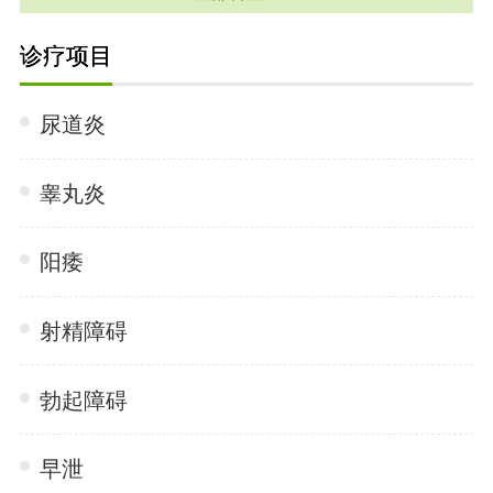
诊疗项目
尿道炎
睾丸炎
阳痿
射精障碍
勃起障碍
早泄