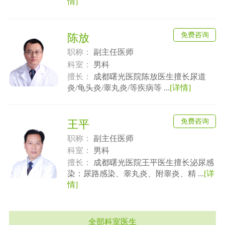
情]
免费咨询
陈放
职称：
副主任医师
科室：
男科
擅长：
成都曙光医院陈放医生擅长尿道
炎/龟头炎/睾丸炎/等疾病等 ...
[详情]
免费咨询
王平
职称：
副主任医师
科室：
男科
擅长：
成都曙光医院王平医生擅长泌尿感
染：尿路感染、睾丸炎、附睾炎、精 ...
[详
情]
全部科室医生