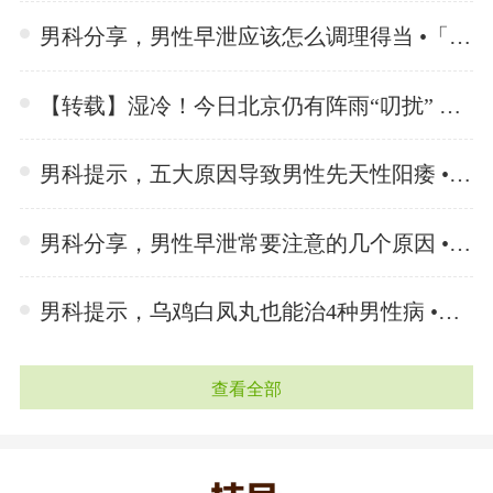
男科分享，男性早泄应该怎么调理得当 •「 2024-05-11 」
【转载】湿冷！今日北京仍有阵雨“叨扰” 气温继续下降最高气温仅15℃ •「 2024-05-11 」
男科提示，五大原因导致男性先天性阳痿 •「 2024-05-11 」
男科分享，男性早泄常要注意的几个原因 •「 2024-05-11 」
男科提示，乌鸡白凤丸也能治4种男性病 •「 2024-05-11 」
查看全部