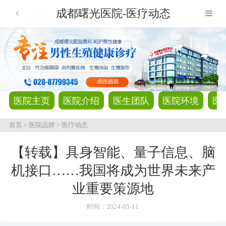
成都曙光医院-医疗动态
医院主页
医院介绍
医生团队
医院环境
医
首页
>
医院品牌
>
医疗动态
【转载】具身智能、量子信息、脑
机接口……我国将成为世界未来产
业重要策源地
时间：
2024-05-11