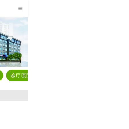
诊疗项目
预约挂号
科普资讯
疾病解答