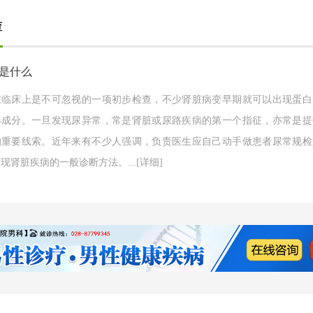
查
是什么
在临床上是不可忽视的一项初步检查，不少肾脏病变早期就可以出现蛋白
形成分。一旦发现尿异常，常是肾脏或尿路疾病的第一个指征，亦常是提
的重要线索。近年来有不少人强调，负责医生应自己动手做患者尿常规检
现肾脏疾病的一般诊断方法。...
[详细]