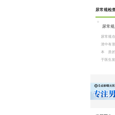
尿常规检
尿常规
尿常规
渣中有
本 质
于医生发