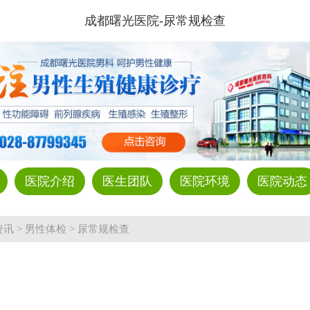
成都曙光医院-尿常规检查
医院介绍
医生团队
医院环境
医院动态
资讯
>
男性体检
>
尿常规检查