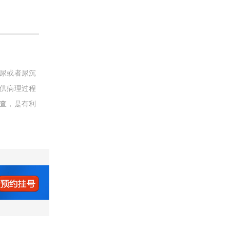
尿或者尿沉
供病理过程
查，是有利