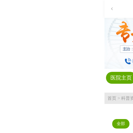
医院主页
首页
>
科普
全部