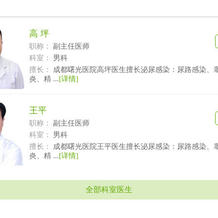
高 坪
职称：
副主任医师
科室：
男科
擅长：
成都曙光医院高坪医生擅长泌尿感染：尿路感染、
炎、精 ...
[详情]
王平
职称：
副主任医师
科室：
男科
擅长：
成都曙光医院王平医生擅长泌尿感染：尿路感染、
炎、精 ...
[详情]
全部科室医生